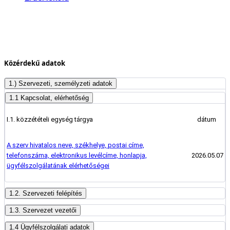
Közérdekű adatok
1.) Szervezeti, személyzeti adatok
1.1 Kapcsolat, elérhetőség
I.1. közzétételi egység tárgya
dátum
A szerv hivatalos neve, székhelye, postai címe,
telefonszáma, elektronikus levélcíme, honlapja,
2026.05.07
ügyfélszolgálatának elérhetőségei
1.2. Szervezeti felépítés
1.3. Szervezet vezetői
1.4 Ügyfélszolgálati adatok