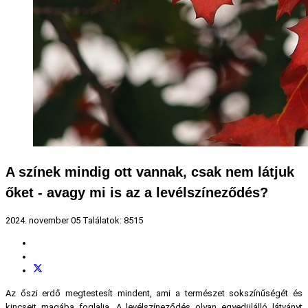
A színek mindig ott vannak, csak nem látjuk
őket - avagy mi is az a levélszíneződés?
2024. november 05
Találatok: 8515
Az őszi erdő megtestesít mindent, ami a természet sokszínűségét és
kincseit magába foglalja. A levélszíneződés olyan egyedülálló látványt