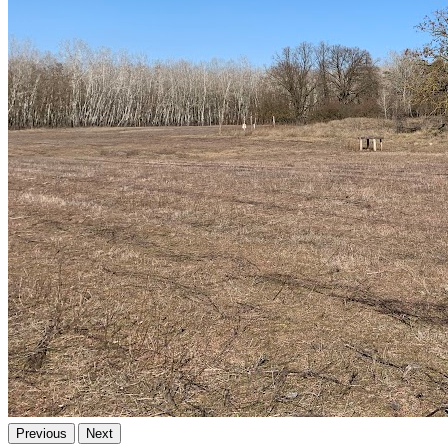
Previous
Next