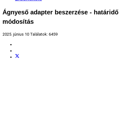
Ágnyeső adapter beszerzése - határidő
módosítás
2025. június 10
Találatok: 6459