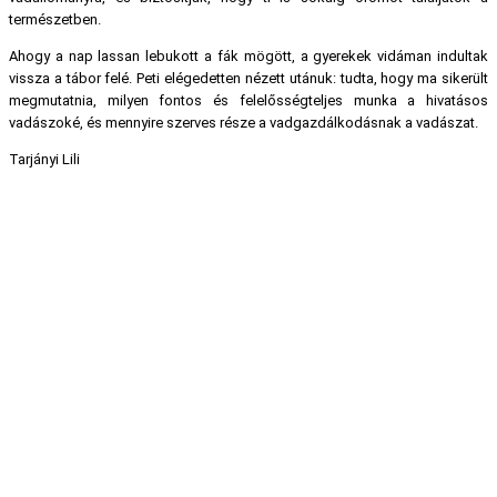
természetben.
Ahogy a nap lassan lebukott a fák mögött, a gyerekek vidáman indultak
vissza a tábor felé. Peti elégedetten nézett utánuk: tudta, hogy ma sikerült
megmutatnia, milyen fontos és felelősségteljes munka a hivatásos
vadászoké, és mennyire szerves része a vadgazdálkodásnak a vadászat.
Tarjányi Lili