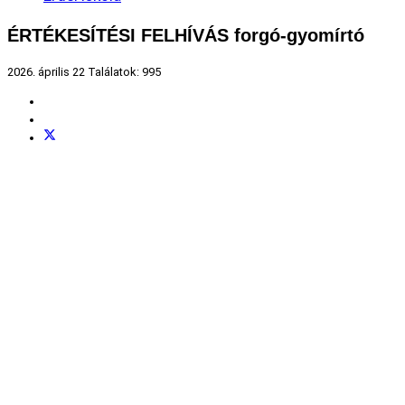
ÉRTÉKESÍTÉSI FELHÍVÁS forgó-gyomírtó
2026. április 22
Találatok: 995