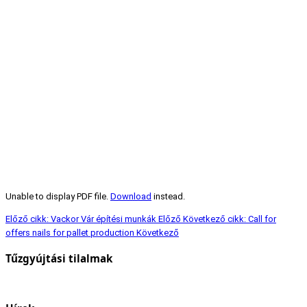
Unable to display PDF file.
Download
instead.
Előző cikk: Vackor Vár építési munkák
Előző
Következő cikk: Call for
offers nails for pallet production
Következő
Tűzgyújtási tilalmak