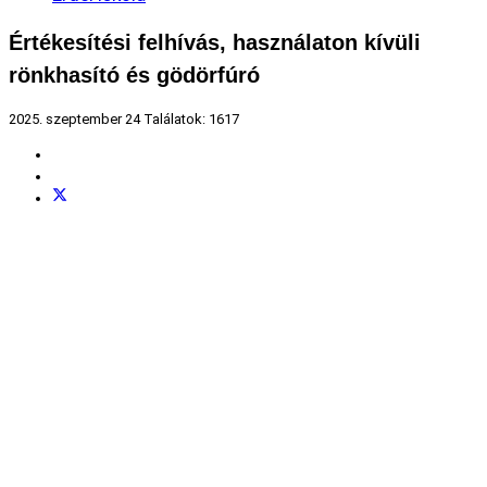
Értékesítési felhívás, használaton kívüli
rönkhasító és gödörfúró
2025. szeptember 24
Találatok: 1617