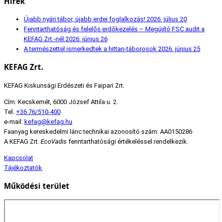
Hírek
Újabb nyári tábor, újabb erdei foglalkozás!
2026. július 20
Fenntarthatóság és felelős erdőkezelés – Megújító FSC audit a
KEFAG Zrt.-nél
2026. június 26
A természettel ismerkedtek a hittan-táborosok
2026. június 25
KEFAG Zrt.
KEFAG Kiskunsági Erdészeti és Faipari Zrt.
Cím: Kecskemét, 6000 József Attila u. 2.
Tel.
+36 76/510-400
e-mail:
kefag@kefag.hu
Faanyag kereskedelmi lánc technikai azonosító szám: AA0150286
A KEFAG Zrt.
EcoVadis
fenntarthatósági értékeléssel rendelkezik.
Kapcsolat
Tájékoztatók
Működési terület