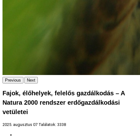
Previous
Next
Fajok, élőhelyek, felelős gazdálkodás – A
Natura 2000 rendszer erdőgazdálkodási
vetületei
2025. augusztus 07
Találatok: 3338