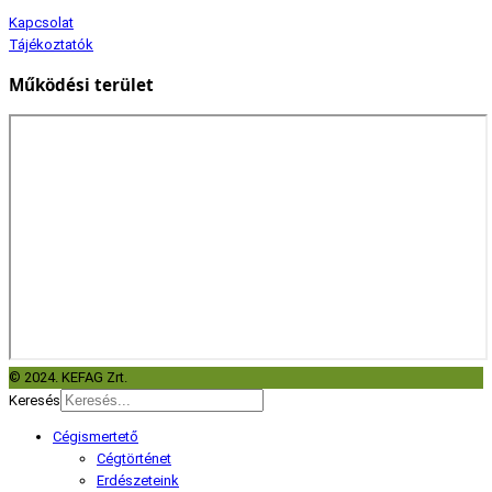
Kapcsolat
Tájékoztatók
Működési terület
© 2024. KEFAG Zrt.
Keresés
Cégismertető
Cégtörténet
Erdészeteink