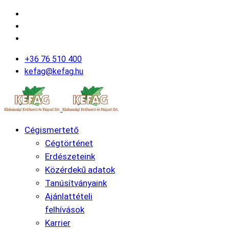
+36 76 510 400
kefag@kefag.hu
Cégismertető
Cégtörténet
Erdészeteink
Közérdekű adatok
Tanúsítványaink
Ajánlattételi
felhívások
Karrier