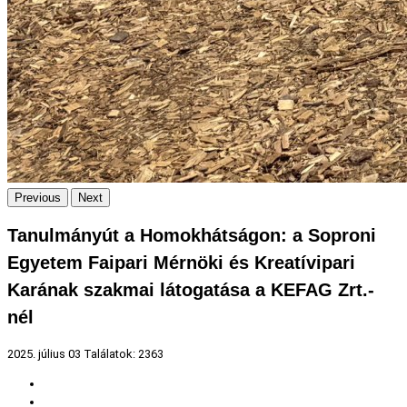
Previous
Next
Tanulmányút a Homokhátságon: a Soproni
Egyetem Faipari Mérnöki és Kreatívipari
Karának szakmai látogatása a KEFAG Zrt.-
nél
2025. július 03
Találatok: 2363