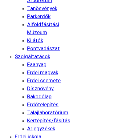
Arborétum
Tanösvények
Parkerdők
Alföldfásítási
Múzeum
Kilátók
Pontvadászat
Szolgáltatások
Faanyag
Erdei magvak
Erdei csemete
Dísznövény
Rakodólap
Erdőtelepítés
Talajlaboratórium
Kertépítés/fásítás
Árjegyzékek
Erdei iskola