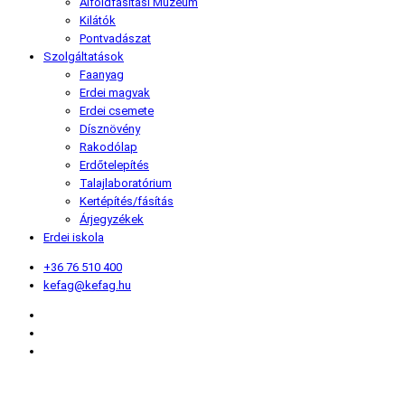
Alföldfásítási Múzeum
Kilátók
Pontvadászat
Szolgáltatások
Faanyag
Erdei magvak
Erdei csemete
Dísznövény
Rakodólap
Erdőtelepítés
Talajlaboratórium
Kertépítés/fásítás
Árjegyzékek
Erdei iskola
+36 76 510 400
kefag@kefag.hu