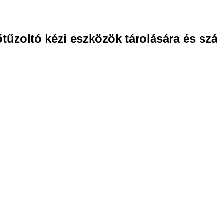
tűzoltó kézi eszközök tárolására és szá