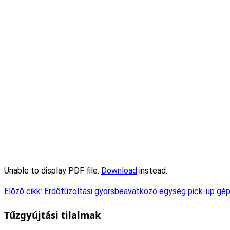
Unable to display PDF file.
Download
instead.
Előző cikk: Erdőtűzoltási gyorsbeavatkozó egység pick-up gé
Tűzgyújtási tilalmak