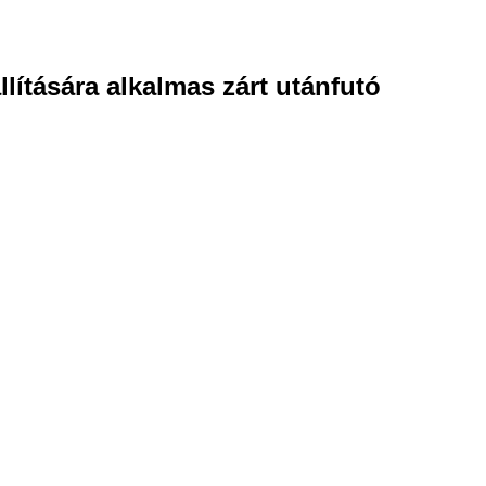
llítására alkalmas zárt utánfutó