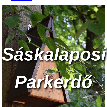
Sáskalaposi
Parkerdő