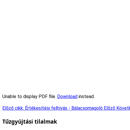
Unable to display PDF file.
Download
instead.
Előző cikk: Értékesítési felhívás - Bálacsomagoló
Előző
Követk
Tűzgyújtási tilalmak