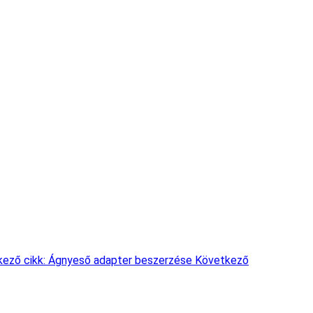
ező cikk: Ágnyeső adapter beszerzése
Következő