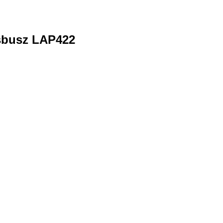
sbusz LAP422