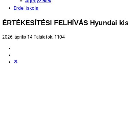
Árjegyzékek
Erdei iskola
ÉRTÉKESÍTÉSI FELHÍVÁS Hyundai ki
2026. április 14
Találatok: 1104