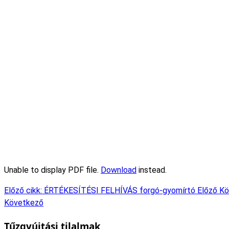
Unable to display PDF file.
Download
instead.
Előző cikk: ÉRTÉKESÍTÉSI FELHÍVÁS forgó-gyomírtó
Előző
Kö
Következő
Tűzgyújtási tilalmak