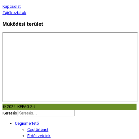
Kapcsolat
Tájékoztatók
Működési terület
© 2024. KEFAG Zrt.
Keresés
Cégismertető
Cégtörténet
Erdészeteink