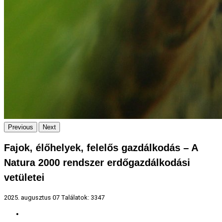
Previous
Next
Fajok, élőhelyek, felelős gazdálkodás – A
Natura 2000 rendszer erdőgazdálkodási
vetületei
2025. augusztus 07
Találatok: 3347