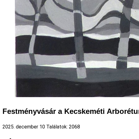
Festményvásár a Kecskeméti Arborétum
2025. december 10
Találatok: 2068