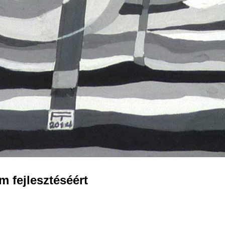
 fejlesztéséért