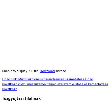
Unable to display PDF file.
Download
instead.
Előző cikk: Multifunkcionális berendezések üzemeltetése
Előző
Következő cikk: Fűrészüzemek faipari szerszám ellátása és karbantartása
Következő
Tűzgyújtási tilalmak