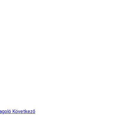
magoló
Következő