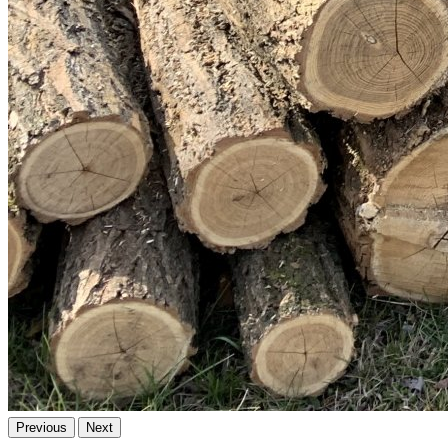
Previous
Next