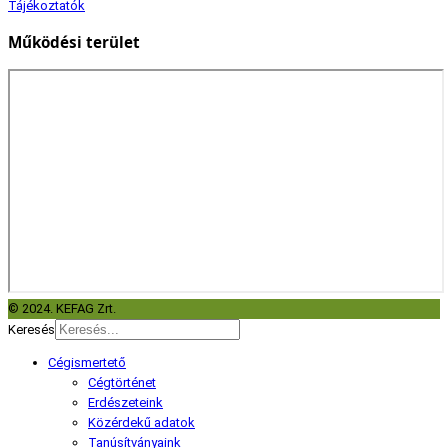
Tájékoztatók
Működési terület
© 2024. KEFAG Zrt.
Keresés
Cégismertető
Cégtörténet
Erdészeteink
Közérdekű adatok
Tanúsítványaink