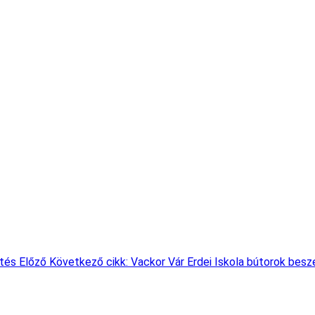
ítés
Előző
Következő cikk: Vackor Vár Erdei Iskola bútorok bes