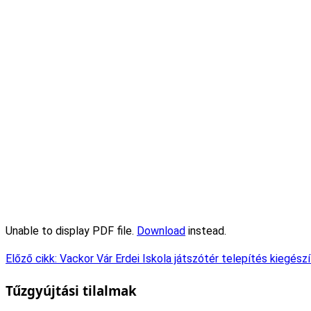
Unable to display PDF file.
Download
instead.
Előző cikk: Vackor Vár Erdei Iskola játszótér telepítés kiegész
Tűzgyújtási tilalmak