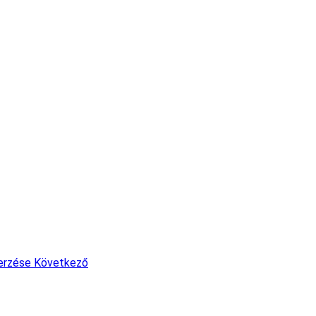
zerzése
Következő