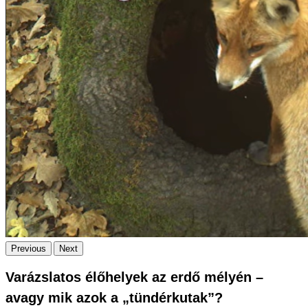
Previous
Next
Varázslatos élőhelyek az erdő mélyén –
avagy mik azok a „tündérkutak”?