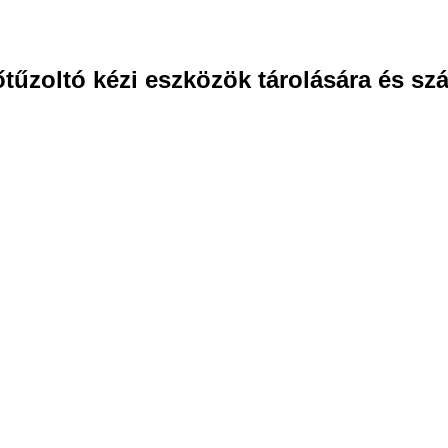
tűzoltó kézi eszközök tárolására és szá