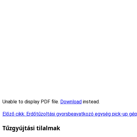
Unable to display PDF file.
Download
instead.
Előző cikk: Erdőtűzoltási gyorsbeavatkozó egység pick-up gé
Tűzgyújtási tilalmak