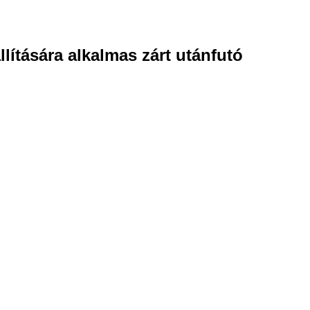
llítására alkalmas zárt utánfutó