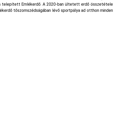
 telepített Emlékerdő. A 2020-ban ültetett erdő összetétele
mlékerdő tőszomszédságában lévő sportpálya ad otthon minden