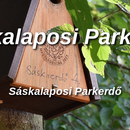
alaposi Par
Sáskalaposi Parkerdő