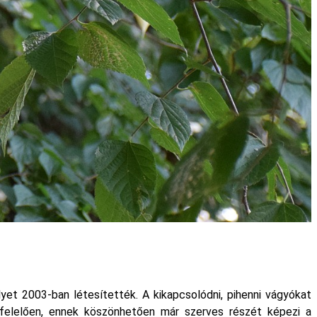
lyet 2003-ban létesítették. A kikapcsolódni, pihenni vágyókat
egfelelően, ennek köszönhetően már szerves részét képezi a