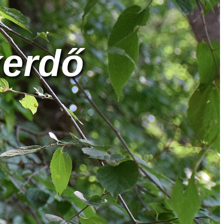
kerdő