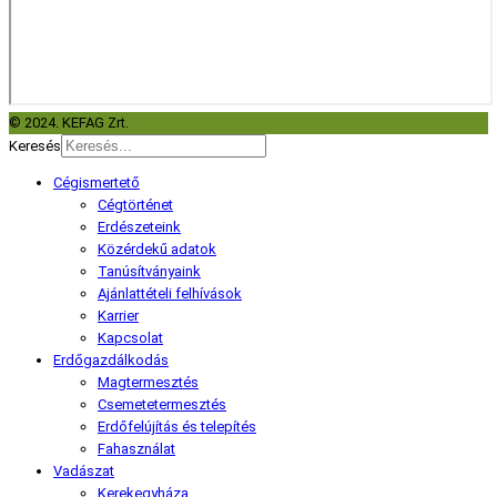
© 2024. KEFAG Zrt.
Keresés
Cégismertető
Cégtörténet
Erdészeteink
Közérdekű adatok
Tanúsítványaink
Ajánlattételi felhívások
Karrier
Kapcsolat
Erdőgazdálkodás
Magtermesztés
Csemetetermesztés
Erdőfelújítás és telepítés
Fahasználat
Vadászat
Kerekegyháza