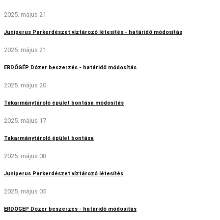
2025. május 21
Juniperus Parkerdészet víztározó létesítés - határidő módosítás
2025. május 21
ERDŐGÉP Dózer beszerzés - határidő módosítás
2025. május 20
Takarmánytároló épület bontása módosítás
2025. május 17
Takarmánytároló épület bontása
2025. május 08
Juniperus Parkerdészet víztározó létesítés
2025. május 05
ERDŐGÉP Dózer beszerzés - határidő módosítás