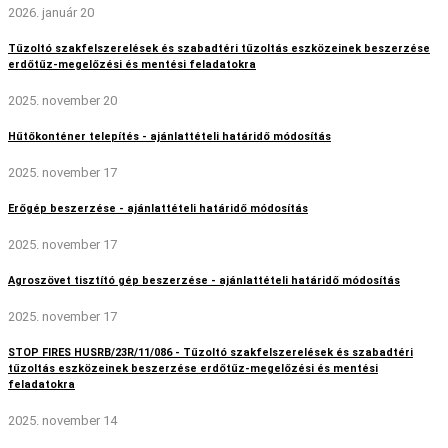
2026. január 20
Tűzoltó szakfelszerelések és szabadtéri tűzoltás eszközeinek beszerzése
erdőtűz-megelőzési és mentési feladatokra
2025. november 20
Hűtőkonténer telepítés - ajánlattételi határidő módosítás
2025. november 17
Erőgép beszerzése - ajánlattételi határidő módosítás
2025. november 17
Agroszövet tisztító gép beszerzése - ajánlattételi határidő módosítás
2025. november 17
STOP FIRES HUSRB/23R/11/086 - Tűzoltó szakfelszerelések és szabadtéri
tűzoltás eszközeinek beszerzése erdőtűz-megelőzési és mentési
feladatokra
2025. november 14