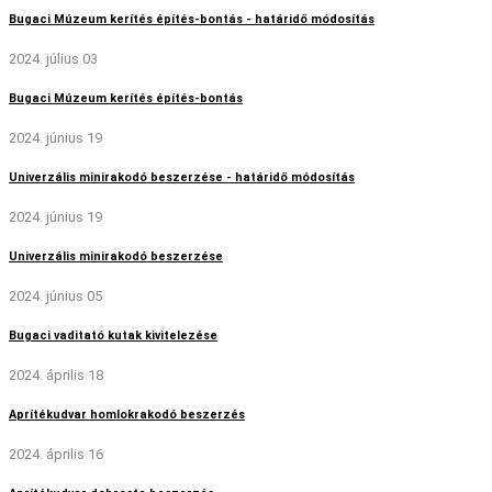
Bugaci Múzeum kerítés építés-bontás - határidő módosítás
2024. július 03
Bugaci Múzeum kerítés építés-bontás
2024. június 19
Univerzális minirakodó beszerzése - határidő módosítás
2024. június 19
Univerzális minirakodó beszerzése
2024. június 05
Bugaci vaditató kutak kivitelezése
2024. április 18
Aprítékudvar homlokrakodó beszerzés
2024. április 16