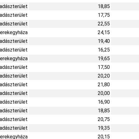
Vadászterület
18,85
Vadászterület
17,75
Vadászterület
22,55
erekegyháza
24,15
Vadászterület
19,40
Vadászterület
16,25
erekegyháza
19,65
Vadászterület
17,50
Vadászterület
20,20
Vadászterület
21,80
Vadászterület
20,00
Vadászterület
16,90
Vadászterület
18,85
Vadászterület
20,75
Vadászterület
19,35
erekegyháza
20,15