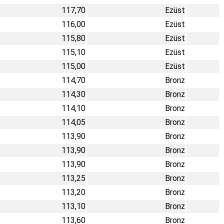
117,70
Ezüst
116,00
Ezüst
115,80
Ezüst
115,10
Ezüst
115,00
Ezüst
114,70
Bronz
114,30
Bronz
114,10
Bronz
114,05
Bronz
113,90
Bronz
113,90
Bronz
113,90
Bronz
113,25
Bronz
113,20
Bronz
113,10
Bronz
113,60
Bronz