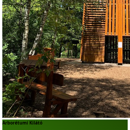
Arborétumi Kilátó