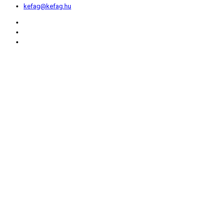
kefag@kefag.hu