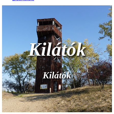
Kilátók
Kilátók