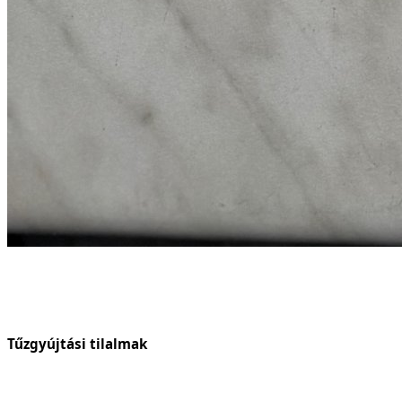
Tűzgyújtási tilalmak