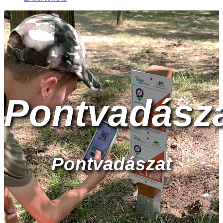
Pontvadász
Pontvadászat