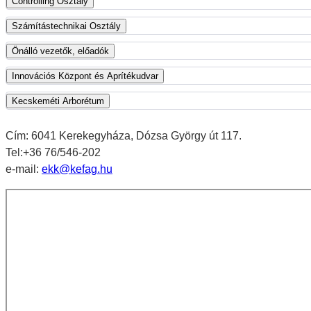
Controlling Osztály
Számítástechnikai Osztály
Önálló vezetők, előadók
Innovációs Központ és Aprítékudvar
Kecskeméti Arborétum
Cím: 6041 Kerekegyháza, Dózsa György út 117.
Tel:+36 76/546-202
e-mail:
ekk@kefag.hu