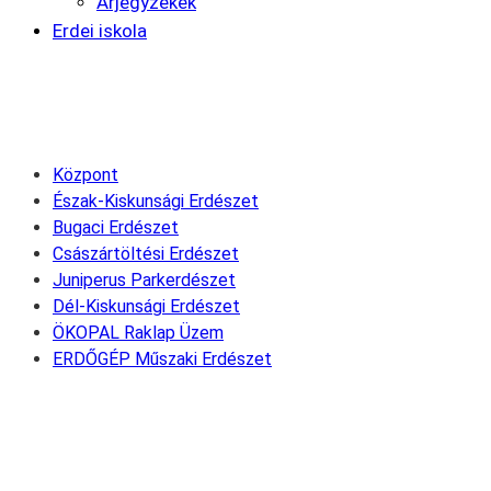
Árjegyzékek
Erdei iskola
Központ
Észak-Kiskunsági Erdészet
Bugaci Erdészet
Császártöltési Erdészet
Juniperus Parkerdészet
Dél-Kiskunsági Erdészet
ÖKOPAL Raklap Üzem
ERDŐGÉP Műszaki Erdészet