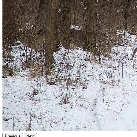
Previous
Next