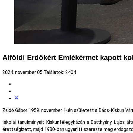
Alföldi Erdőkért Emlékérmet kapott ko
2024. november 05
Találatok: 2404
Zsidó Gábor 1959. november 1-én született a Bács-Kiskun Vár
Iskolai tanulmányait Kiskunfélegyházán a Batthyány Lajos ál
érettségizett, majd 1980-ban ugyanitt szerezte meg erdőgazd