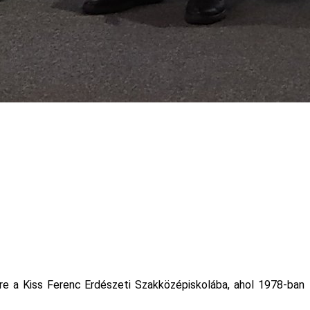
dre a Kiss Ferenc Erdészeti Szakközépiskolába, ahol 1978-ban