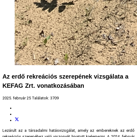
Az erdő rekreációs szerepének vizsgálata a
KEFAG Zrt. vonatkozásában
2025. február 25
Találatok: 3709
Lezárult az a társadalmi hatásvizsgálat, amely az embereknek az erdő
rekreációs szerepéhez való viszonyát hivatott kielemezni. A 2024. február