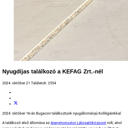
Nyugdíjas találkozó a KEFAG Zrt.-nél
2024. október 21
Találatok: 2554
2024. október 16-án Bugacon találkoztunk nyugállományú Kollégáinkkal.
A találkozó első állomása az
Aranymonostor Látogatóközpont
volt, ahol