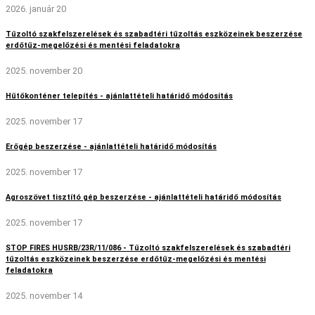
2026. január 20
Tűzoltó szakfelszerelések és szabadtéri tűzoltás eszközeinek beszerzése
erdőtűz-megelőzési és mentési feladatokra
2025. november 20
Hűtőkonténer telepítés - ajánlattételi határidő módosítás
2025. november 17
Erőgép beszerzése - ajánlattételi határidő módosítás
2025. november 17
Agroszövet tisztító gép beszerzése - ajánlattételi határidő módosítás
2025. november 17
STOP FIRES HUSRB/23R/11/086 - Tűzoltó szakfelszerelések és szabadtéri
tűzoltás eszközeinek beszerzése erdőtűz-megelőzési és mentési
feladatokra
2025. november 14