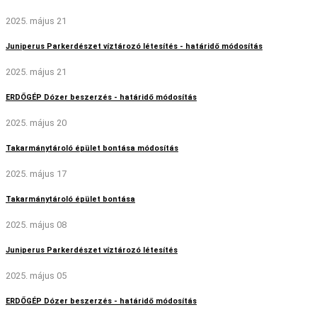
2025. május 21
Juniperus Parkerdészet víztározó létesítés - határidő módosítás
2025. május 21
ERDŐGÉP Dózer beszerzés - határidő módosítás
2025. május 20
Takarmánytároló épület bontása módosítás
2025. május 17
Takarmánytároló épület bontása
2025. május 08
Juniperus Parkerdészet víztározó létesítés
2025. május 05
ERDŐGÉP Dózer beszerzés - határidő módosítás