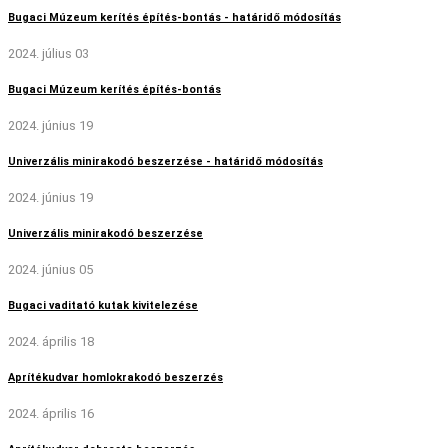
Bugaci Múzeum kerítés építés-bontás - határidő módosítás
2024. július 03
Bugaci Múzeum kerítés építés-bontás
2024. június 19
Univerzális minirakodó beszerzése - határidő módosítás
2024. június 19
Univerzális minirakodó beszerzése
2024. június 05
Bugaci vaditató kutak kivitelezése
2024. április 18
Aprítékudvar homlokrakodó beszerzés
2024. április 16