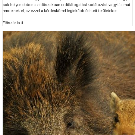
sok helyen ebben az időszakban erdőlátogatási korlátozást vagy tilalmat
rendelnek el, az ezzel a kérdéskörrel leginkább érintett területeken.
Először is ti...