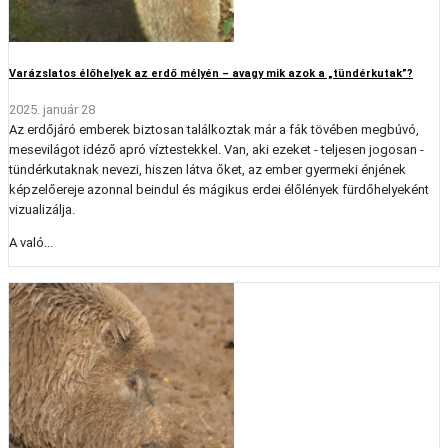
Varázslatos élőhelyek az erdő mélyén – avagy mik azok a „tündérkutak”?
2025. január 28
Az erdőjáró emberek biztosan találkoztak már a fák tövében megbúvó,
mesevilágot idéző apró víztestekkel. Van, aki ezeket - teljesen jogosan -
tündérkutaknak nevezi, hiszen látva őket, az ember gyermeki énjének
képzelőereje azonnal beindul és mágikus erdei élőlények fürdőhelyeként
vizualizálja.
A való...