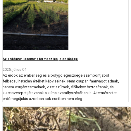
Az erdészeti csemetetermesztés jelentősége
2025. július 04
Az erdők az emberiség és a bolygó egészsége szempontjából
felbecsülhetetlen értéket képviselnek. Nem csupán faanyagot adnak,
hanem oxigént termelnek, vizet szűrnek, élőhelyet biztosítanak, és
kulcsszerepet játszanak a klíma szabályozásában is. A természetes
erdőmegújulás azonban sok esetben nem eleg...