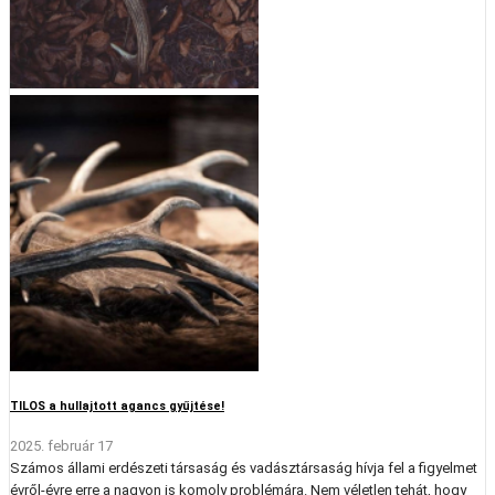
TILOS a hullajtott agancs gyűjtése!
2025. február 17
Számos állami erdészeti társaság és vadásztársaság hívja fel a figyelmet
évről-évre erre a nagyon is komoly problémára. Nem véletlen tehát, hogy