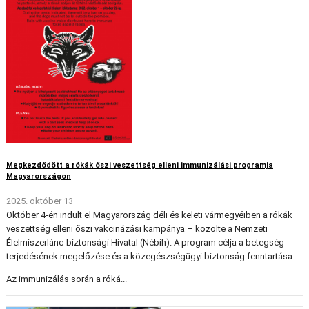
Megkezdődött a rókák őszi veszettség elleni immunizálási programja
Magyarországon
2025. október 13
Október 4-én indult el Magyarország déli és keleti vármegyéiben a rókák
veszettség elleni őszi vakcinázási kampánya – közölte a Nemzeti
Élelmiszerlánc-biztonsági Hivatal (Nébih). A program célja a betegség
terjedésének megelőzése és a közegészségügyi biztonság fenntartása.
Az immunizálás során a róká...