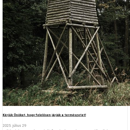
Kérjük Önöket, hogy felelősen járják a természetet!
2025. július 29