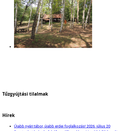
Tűzgyújtási tilalmak
Hírek
Újabb nyári tábor, újabb erdei foglalkozás!
2026. július 20