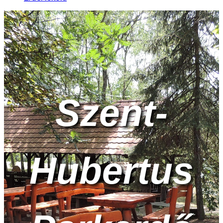
Szent-
Hubertus