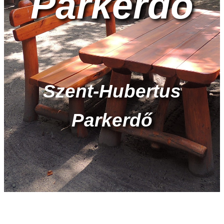
Parkerdő
Szent-Hubertus
Parkerdő